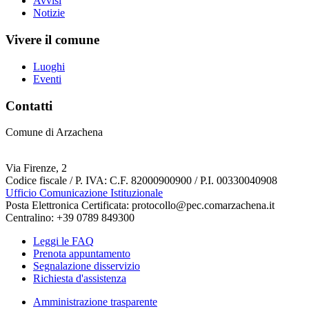
Avvisi
Notizie
Vivere il comune
Luoghi
Eventi
Contatti
Comune di Arzachena
Via Firenze, 2
Codice fiscale / P. IVA: C.F. 82000900900 / P.I. 00330040908
Ufficio Comunicazione Istituzionale
Posta Elettronica Certificata: protocollo@pec.comarzachena.it
Centralino: +39 0789 849300
Leggi le FAQ
Prenota appuntamento
Segnalazione disservizio
Richiesta d'assistenza
Amministrazione trasparente