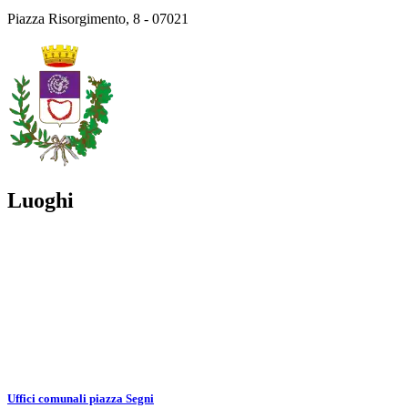
Piazza Risorgimento, 8 - 07021
Luoghi
Uffici comunali piazza Segni