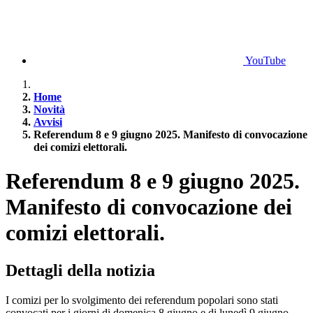
YouTube
Home
Novità
Avvisi
Referendum 8 e 9 giugno 2025. Manifesto di convocazione
dei comizi elettorali.
Referendum 8 e 9 giugno 2025.
Manifesto di convocazione dei
comizi elettorali.
Dettagli della notizia
I comizi per lo svolgimento dei referendum popolari sono stati
convocati per i giorni di domenica 8 giugno e di lunedì 9 giugno