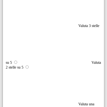
Valuta 3 stelle
su 5
Valuta
2 stelle su 5
Valuta una