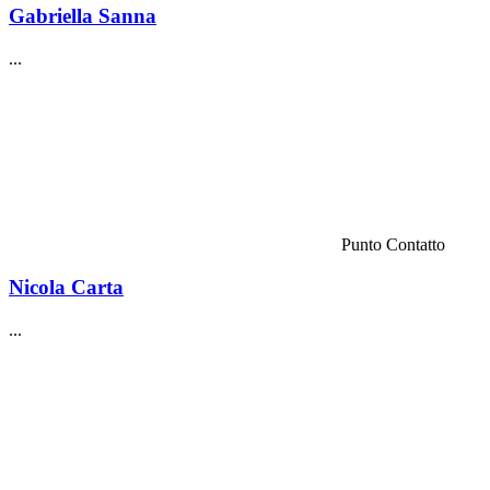
Gabriella Sanna
...
Punto Contatto
Nicola Carta
...