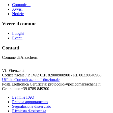
Comunicati
Avvisi
Notizie
Vivere il comune
Luoghi
Eventi
Contatti
Comune di Arzachena
Via Firenze, 2
Codice fiscale / P. IVA: C.F. 82000900900 / P.I. 00330040908
Ufficio Comunicazione Istituzionale
Posta Elettronica Certificata: protocollo@pec.comarzachena.it
Centralino: +39 0789 849300
Leggi le FAQ
Prenota appuntamento
Segnalazione disservizio
Richiesta d'assistenza