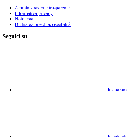
Amministrazione trasparente
Informativa privacy
Note legali
Dichiarazione di accessibilità
Seguici su
Instagram
Facebook