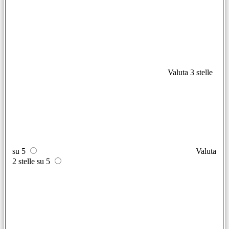
Valuta 3 stelle
su 5
Valuta
2 stelle su 5