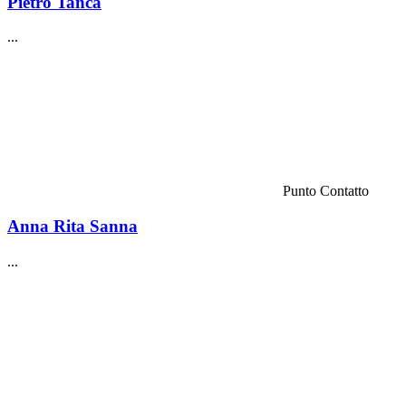
Pietro Tanca
...
Punto Contatto
Anna Rita Sanna
...