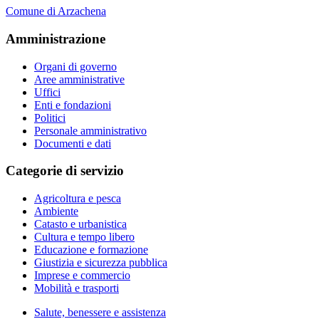
Comune di Arzachena
Amministrazione
Organi di governo
Aree amministrative
Uffici
Enti e fondazioni
Politici
Personale amministrativo
Documenti e dati
Categorie di servizio
Agricoltura e pesca
Ambiente
Catasto e urbanistica
Cultura e tempo libero
Educazione e formazione
Giustizia e sicurezza pubblica
Imprese e commercio
Mobilità e trasporti
Salute, benessere e assistenza