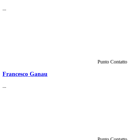
...
Punto Contatto
Francesco Ganau
...
Punto Contatto