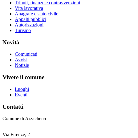
Tributi, finanze e contravvenzioni
Vita lavorativa
Anagrafe e stato civile
Appalti pubblici
Autorizzazioni
Turismo
Novità
Comunicati
Avvisi
Notizie
Vivere il comune
Luoghi
Eventi
Contatti
Comune di Arzachena
Via Firenze, 2