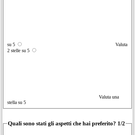
su 5
Valuta
2 stelle su 5
Valuta una
stella su 5
Quali sono stati gli aspetti che hai preferito?
1/2