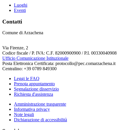
Luoghi
Eventi
Contatti
Comune di Arzachena
Via Firenze, 2
Codice fiscale / P. IVA: C.F. 82000900900 / P.I. 00330040908
Ufficio Comunicazione Istituzionale
Posta Elettronica Certificata: protocollo@pec.comarzachena.it
Centralino: +39 0789 849300
Leggi le FAQ
Prenota appuntamento
Segnalazione disservizio
Richiesta d'assistenza
Amministrazione trasparente
Informativa privacy
Note legali
Dichiarazione di accessibilità