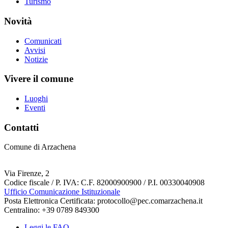
Turismo
Novità
Comunicati
Avvisi
Notizie
Vivere il comune
Luoghi
Eventi
Contatti
Comune di Arzachena
Via Firenze, 2
Codice fiscale / P. IVA: C.F. 82000900900 / P.I. 00330040908
Ufficio Comunicazione Istituzionale
Posta Elettronica Certificata: protocollo@pec.comarzachena.it
Centralino: +39 0789 849300
Leggi le FAQ