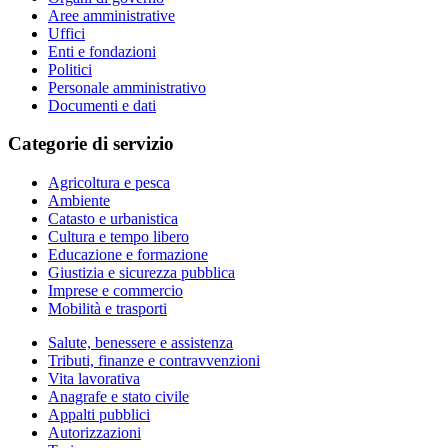
Aree amministrative
Uffici
Enti e fondazioni
Politici
Personale amministrativo
Documenti e dati
Categorie di servizio
Agricoltura e pesca
Ambiente
Catasto e urbanistica
Cultura e tempo libero
Educazione e formazione
Giustizia e sicurezza pubblica
Imprese e commercio
Mobilità e trasporti
Salute, benessere e assistenza
Tributi, finanze e contravvenzioni
Vita lavorativa
Anagrafe e stato civile
Appalti pubblici
Autorizzazioni