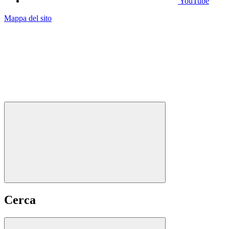
YouTube
Mappa del sito
Cerca