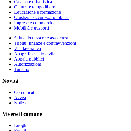
Catasto e urbanistica
Cultura e tempo libero
Educazione e formazione
Giustizia e sicurezza pubblica
Imprese e commercio
Mobilità e trasporti
Salute, benessere e assistenza
Tributi, finanze e contravvenzioni
Vita lavorativa
Anagrafe e stato civile
Appalti pubblici
Autorizzazioni
Turismo
Novità
Comunicati
Avvisi
Notizie
Vivere il comune
Luoghi
Eventi