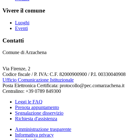
Vivere il comune
Luoghi
Eventi
Contatti
Comune di Arzachena
Via Firenze, 2
Codice fiscale / P. IVA: C.F. 82000900900 / P.I. 00330040908
Ufficio Comunicazione Istituzionale
Posta Elettronica Certificata: protocollo@pec.comarzachena.it
Centralino: +39 0789 849300
Leggi le FAQ
Prenota appuntamento
Segnalazione disservizio
Richiesta d'assistenza
Amministrazione trasparente
Informativa privacy