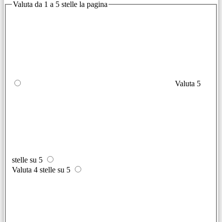
Valuta da 1 a 5 stelle la pagina
Valuta 5
stelle su 5
Valuta 4 stelle su 5