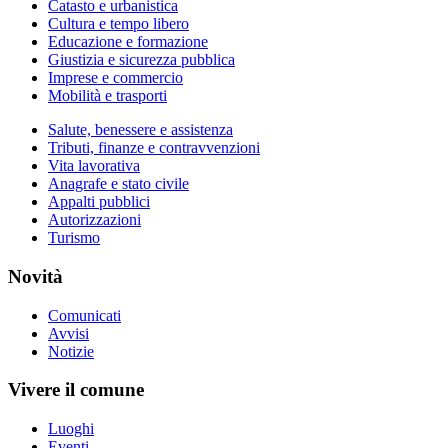
Catasto e urbanistica
Cultura e tempo libero
Educazione e formazione
Giustizia e sicurezza pubblica
Imprese e commercio
Mobilità e trasporti
Salute, benessere e assistenza
Tributi, finanze e contravvenzioni
Vita lavorativa
Anagrafe e stato civile
Appalti pubblici
Autorizzazioni
Turismo
Novità
Comunicati
Avvisi
Notizie
Vivere il comune
Luoghi
Eventi