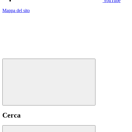
YouTube
Mappa del sito
Cerca