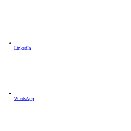
LinkedIn
WhatsApp