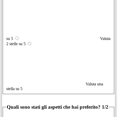
su 5
Valuta
2 stelle su 5
Valuta una
stella su 5
Quali sono stati gli aspetti che hai preferito?
1/2