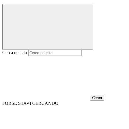
Cerca nel sito
Cerca
FORSE STAVI CERCANDO