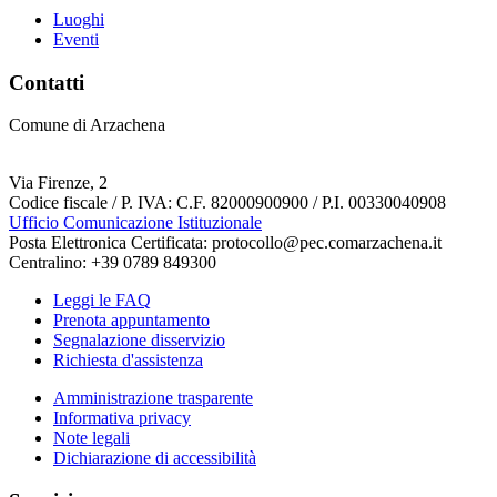
Luoghi
Eventi
Contatti
Comune di Arzachena
Via Firenze, 2
Codice fiscale / P. IVA: C.F. 82000900900 / P.I. 00330040908
Ufficio Comunicazione Istituzionale
Posta Elettronica Certificata: protocollo@pec.comarzachena.it
Centralino: +39 0789 849300
Leggi le FAQ
Prenota appuntamento
Segnalazione disservizio
Richiesta d'assistenza
Amministrazione trasparente
Informativa privacy
Note legali
Dichiarazione di accessibilità