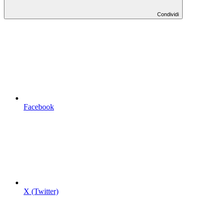
Condividi
Facebook
X (Twitter)