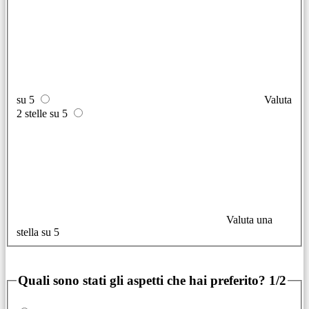
su 5
Valuta
2 stelle su 5
Valuta una
stella su 5
Quali sono stati gli aspetti che hai preferito?
1/2