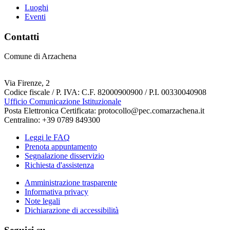
Luoghi
Eventi
Contatti
Comune di Arzachena
Via Firenze, 2
Codice fiscale / P. IVA: C.F. 82000900900 / P.I. 00330040908
Ufficio Comunicazione Istituzionale
Posta Elettronica Certificata: protocollo@pec.comarzachena.it
Centralino: +39 0789 849300
Leggi le FAQ
Prenota appuntamento
Segnalazione disservizio
Richiesta d'assistenza
Amministrazione trasparente
Informativa privacy
Note legali
Dichiarazione di accessibilità