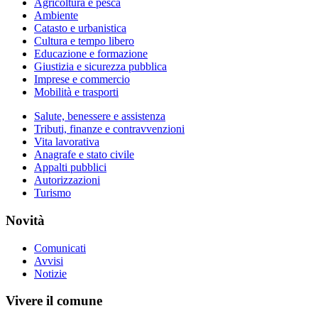
Agricoltura e pesca
Ambiente
Catasto e urbanistica
Cultura e tempo libero
Educazione e formazione
Giustizia e sicurezza pubblica
Imprese e commercio
Mobilità e trasporti
Salute, benessere e assistenza
Tributi, finanze e contravvenzioni
Vita lavorativa
Anagrafe e stato civile
Appalti pubblici
Autorizzazioni
Turismo
Novità
Comunicati
Avvisi
Notizie
Vivere il comune