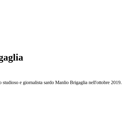
gaglia
llo studioso e giornalista sardo Manlio Brigaglia nell'ottobre 2019.