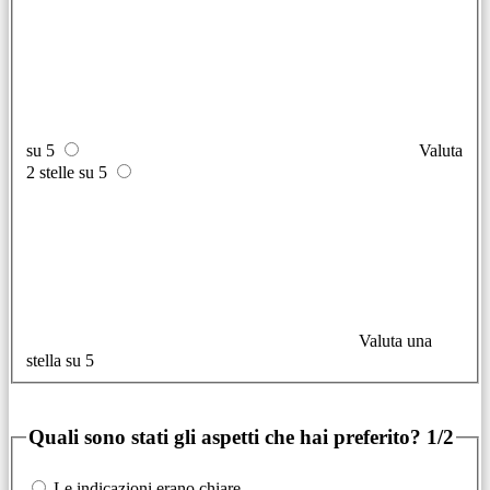
su 5
Valuta
2 stelle su 5
Valuta una
stella su 5
Quali sono stati gli aspetti che hai preferito?
1/2
Le indicazioni erano chiare