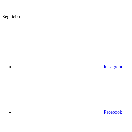
Seguici su
Instagram
Facebook