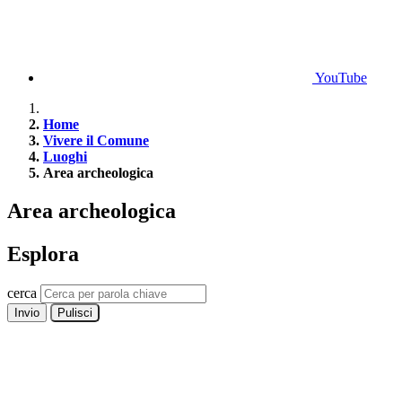
YouTube
Home
Vivere il Comune
Luoghi
Area archeologica
Area archeologica
Esplora
cerca
Invio
Pulisci