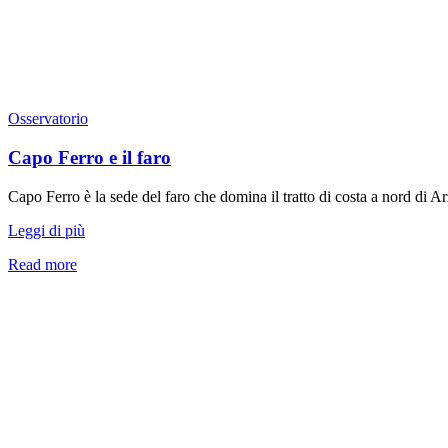
Osservatorio
Capo Ferro e il faro
Capo Ferro è la sede del faro che domina il tratto di costa a nord di A
Leggi di più
Read more