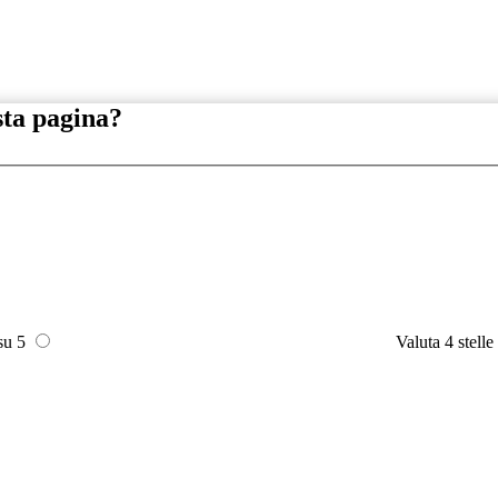
sta pagina?
 su 5
Valuta 4 stelle