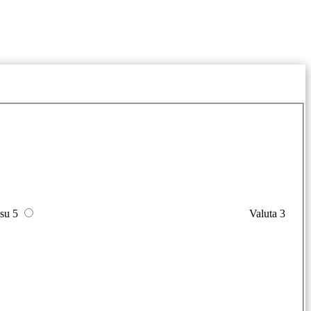
 su 5
Valuta 3