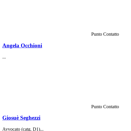
Punto Contatto
Angela Occhioni
...
Punto Contatto
Giosuè Seghezzi
Avvocato (catg. D1)...