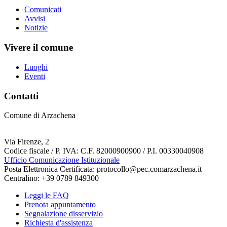
Comunicati
Avvisi
Notizie
Vivere il comune
Luoghi
Eventi
Contatti
Comune di Arzachena
Via Firenze, 2
Codice fiscale / P. IVA: C.F. 82000900900 / P.I. 00330040908
Ufficio Comunicazione Istituzionale
Posta Elettronica Certificata: protocollo@pec.comarzachena.it
Centralino: +39 0789 849300
Leggi le FAQ
Prenota appuntamento
Segnalazione disservizio
Richiesta d'assistenza