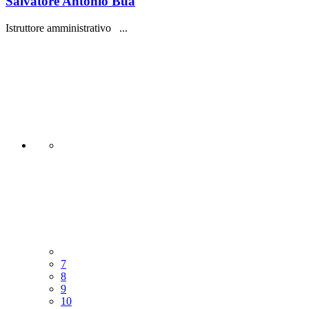
Salvatore Antonio Bua
Istruttore amministrativo ...
7
8
9
10