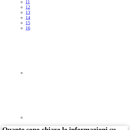
11
12
13
14
15
16
Quanto sono chiare le informazioni su