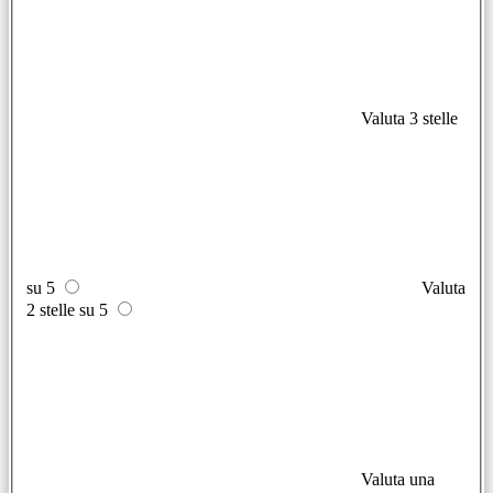
Valuta 3 stelle
su 5
Valuta
2 stelle su 5
Valuta una