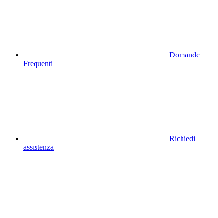
Domande
Frequenti
Richiedi
assistenza