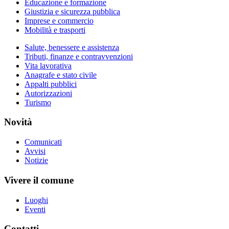
Educazione e formazione
Giustizia e sicurezza pubblica
Imprese e commercio
Mobilità e trasporti
Salute, benessere e assistenza
Tributi, finanze e contravvenzioni
Vita lavorativa
Anagrafe e stato civile
Appalti pubblici
Autorizzazioni
Turismo
Novità
Comunicati
Avvisi
Notizie
Vivere il comune
Luoghi
Eventi
Contatti