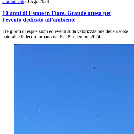
Comunicati
30 Ago 2024
10 anni di Estate in Fiore. Grande attesa per
l’evento dedicato all’ambiente
Tre giorni di esposizioni ed eventi sulla valorizzazione delle risorse
naturali e il decoro urbano dal 6 al 8 settembre 2024