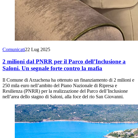
Comunicati
22 Lug 2025
2 milioni dal PNRR per il Parco dell’Inclusione a
Saloni. Un segnale forte contro la mafia
Il Comune di Arzachena ha ottenuto un finanziamento di 2 milioni e
250 mila euro nell’ambito del Piano Nazionale di Ripresa e
Resilienza (PNRR) per la realizzazione del Parco dell’Inclusione
nell’area dello stagno di Saloni, alla foce del rio San Giovanni.